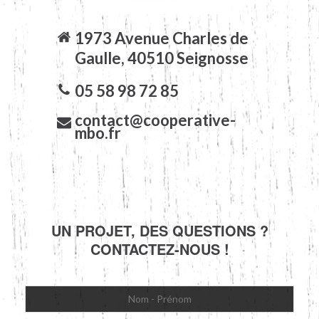
1973 Avenue Charles de
Gaulle, 40510 Seignosse
05 58 98 72 85
contact@cooperative-
mbo.fr
UN PROJET, DES QUESTIONS ?
CONTACTEZ-NOUS !