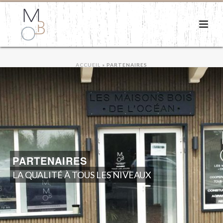
ACCUEIL
»
PARTENAIRES
PARTENAIRES
LA QUALITÉ À TOUS LES NIVEAUX