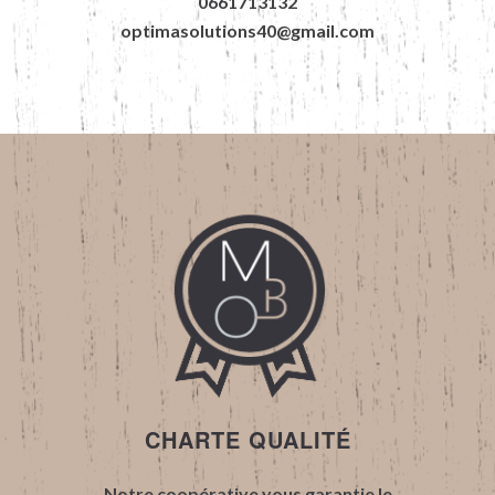
0661713132
optimasolutions40@gmail.com
CHARTE QUALITÉ
Notre coopérative vous garantie le