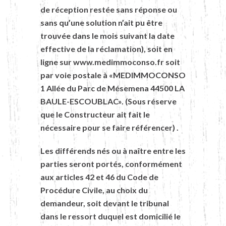
de réception restée sans réponse ou
sans qu’une solution n’ait pu être
trouvée dans le mois suivant la date
effective de la réclamation), soit en
ligne sur
www.medimmoconso.fr
soit
par voie postale à «MEDIMMOCONSO
1 Allée du Parc de Mésemena 44500 LA
BAULE-ESCOUBLAC». (Sous réserve
que le Constructeur ait fait le
nécessaire pour se faire référencer) .
Les différends nés ou à naître entre les
parties seront portés, conformément
aux articles 42 et 46 du Code de
Procédure Civile, au choix du
demandeur, soit devant le tribunal
dans le ressort duquel est domicilié le