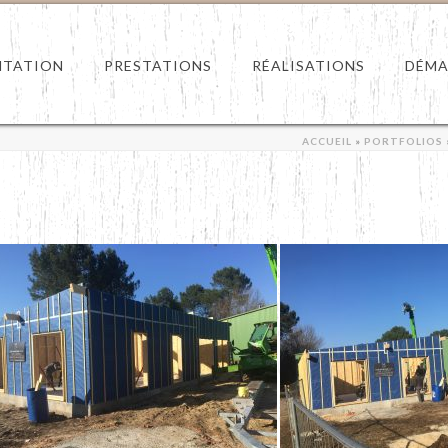
NTATION
PRESTATIONS
RÉALISATIONS
DÉMA
ACCUEIL
»
PORTFOLIOS